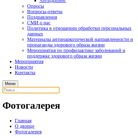
Антидопинг
Опросы
Вопросы-ответы
Поздравления
СМИ о нас
Политика в отношении обработки персональных
данных
Материалы антинаркотической направленности и
пропаганды здорового образа жизни
Мероприятия по профилактике заболеваний и
поддержке здорового образа жизни
Мероприятия
Новости
Контакты
Меню
Фотогалерея
Главная
О дворце
Фотогалерея