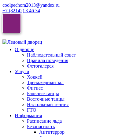
coolpechora2013@yandex.ru
+7 (82142) 3 46 34
О дворце
Наблюдательный совет
Правила поведения
Фотогалерея
Услуги
Хоккей
Тренажерный зал
Фитнес
Бальные танцы
Восточные танцы
Настольный теннис
ГТО
Информация
Расписание льда
Безопасность
Антитеррор