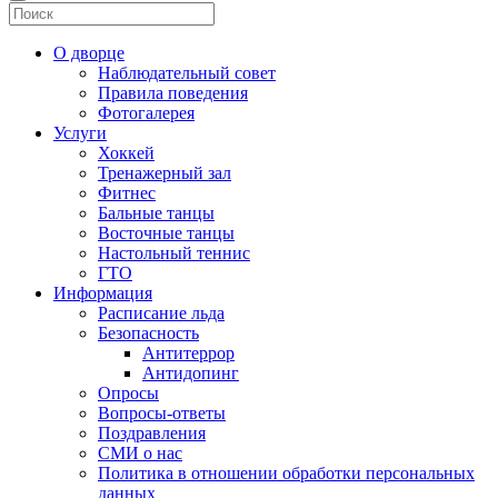
О дворце
Наблюдательный совет
Правила поведения
Фотогалерея
Услуги
Хоккей
Тренажерный зал
Фитнес
Бальные танцы
Восточные танцы
Настольный теннис
ГТО
Информация
Расписание льда
Безопасность
Антитеррор
Антидопинг
Опросы
Вопросы-ответы
Поздравления
СМИ о нас
Политика в отношении обработки персональных
данных