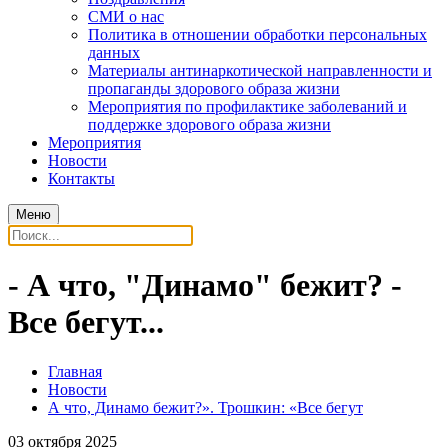
СМИ о нас
Политика в отношении обработки персональных
данных
Материалы антинаркотической направленности и
пропаганды здорового образа жизни
Мероприятия по профилактике заболеваний и
поддержке здорового образа жизни
Мероприятия
Новости
Контакты
Меню
- А что, "Динамо" бежит? -
Все бегут...
Главная
Новости
А что, Динамо бежит?». Трошкин: «Все бегут
03 октября 2025