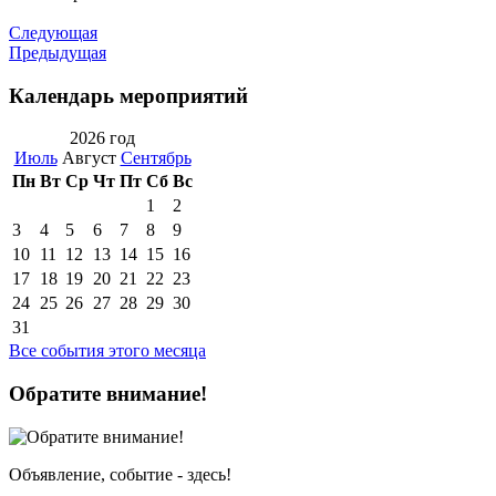
Следующая
Предыдущая
Календарь мероприятий
2026 год
Июль
Август
Сентябрь
Пн
Вт
Ср
Чт
Пт
Сб
Вс
1
2
3
4
5
6
7
8
9
10
11
12
13
14
15
16
17
18
19
20
21
22
23
24
25
26
27
28
29
30
31
Все события этого месяца
Обратите внимание!
Объявление, событие - здесь!