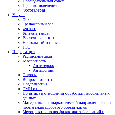
Наблюдательный совет
Правила поведения
Фотогалерея
Услуги
Хоккей
Тренажерный зал
Фитнес
Бальные танцы
Восточные танцы
Настольный теннис
ГТО
Информация
Расписание льда
Безопасность
Антитеррор
Антидопинг
Опросы
Вопросы-ответы
Поздравления
СМИ о нас
Политика в отношении обработки персональных
данных
Материалы антинаркотической направленности и
пропаганды здорового образа жизни
Мероприятия по профилактике заболеваний и