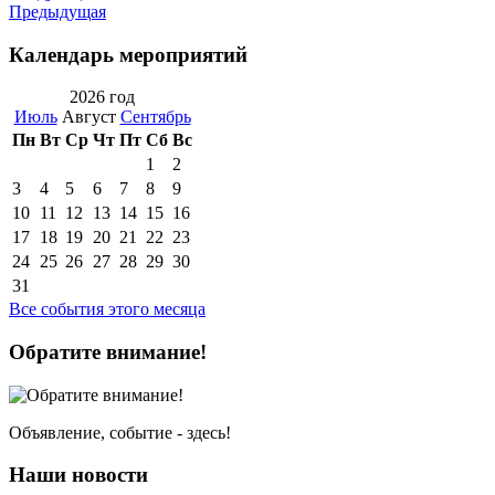
Предыдущая
Календарь мероприятий
2026 год
Июль
Август
Сентябрь
Пн
Вт
Ср
Чт
Пт
Сб
Вс
1
2
3
4
5
6
7
8
9
10
11
12
13
14
15
16
17
18
19
20
21
22
23
24
25
26
27
28
29
30
31
Все события этого месяца
Обратите внимание!
Объявление, событие - здесь!
Наши новости