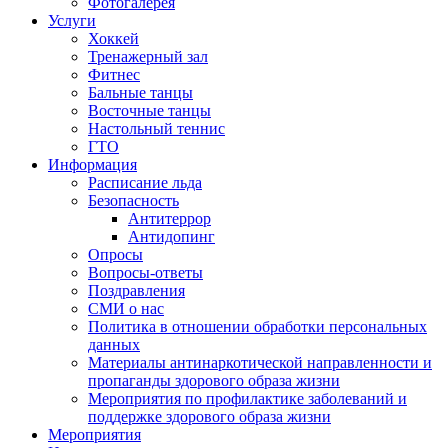
Фотогалерея
Услуги
Хоккей
Тренажерный зал
Фитнес
Бальные танцы
Восточные танцы
Настольный теннис
ГТО
Информация
Расписание льда
Безопасность
Антитеррор
Антидопинг
Опросы
Вопросы-ответы
Поздравления
СМИ о нас
Политика в отношении обработки персональных
данных
Материалы антинаркотической направленности и
пропаганды здорового образа жизни
Мероприятия по профилактике заболеваний и
поддержке здорового образа жизни
Мероприятия