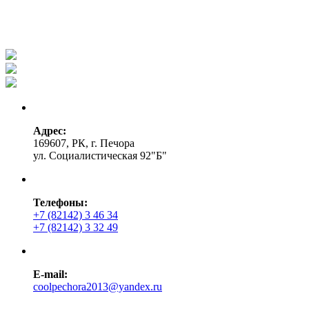
Адрес:
169607, РК, г. Печора
ул. Социалистическая 92"Б"
Телефоны:
+7 (82142) 3 46 34
+7 (82142) 3 32 49
E-mail:
coolpechora2013@yandex.ru